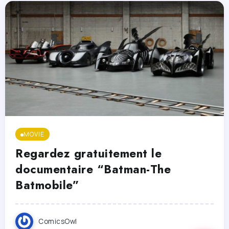
MOVIE
Regardez gratuitement le
documentaire “Batman-The
Batmobile”
ComicsOwl