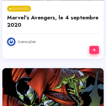
JEUX VIDÉO
Marvel’s Avengers, le 4 septembre
2020
ComicsOwl