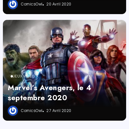
ComicsOwl
20 Avril 2020
JEUX VIDÉO
Marvel’s Avengers, le 4
septembre 2020
ComicsOwl
27 Avril 2020