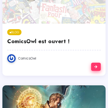
BLOG
ComicsOwl est ouvert !
ComicsOwl