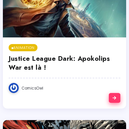
ANIMATION
Justice League Dark: Apokolips
War est là !
ComicsOwl