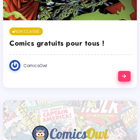
NON CLASSÉ
Comics gratuits pour tous !
ComicsOwl