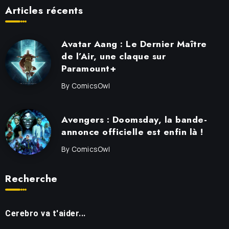
Articles récents
Avatar Aang : Le Dernier Maître
de l’Air, une claque sur
Paramount+
By
ComicsOwl
Avengers : Doomsday, la bande-
annonce officielle est enfin là !
By
ComicsOwl
Recherche
Cerebro va t'aider...