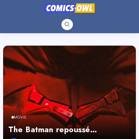
MOVIE
The Batman repoussé…