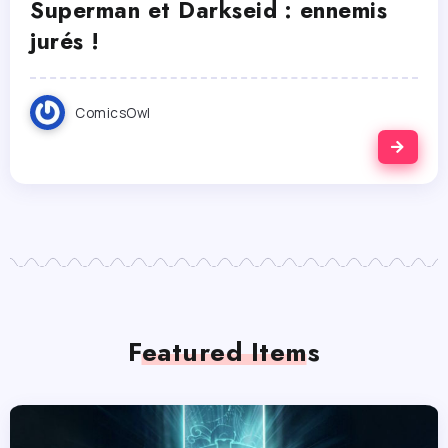
Superman et Darkseid : ennemis
jurés !
ComicsOwl
Featured Items