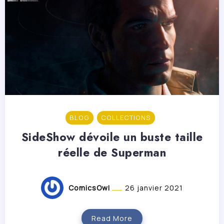
BLOG
COLLECTIONS
SideShow dévoile un buste taille
réelle de Superman
ComicsOwl
26 janvier 2021
Read More