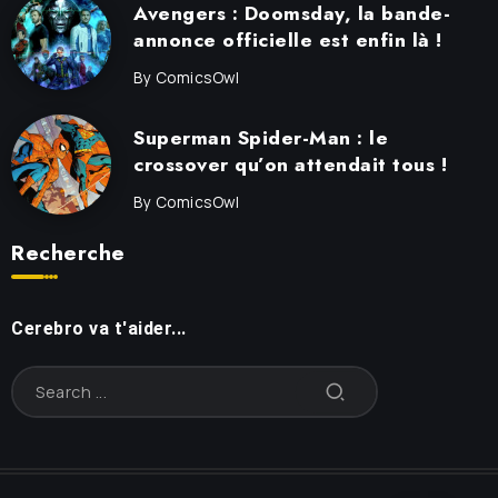
Avengers : Doomsday, la bande-
annonce officielle est enfin là !
By
ComicsOwl
Superman Spider-Man : le
crossover qu’on attendait tous !
By
ComicsOwl
Recherche
Cerebro va t'aider...