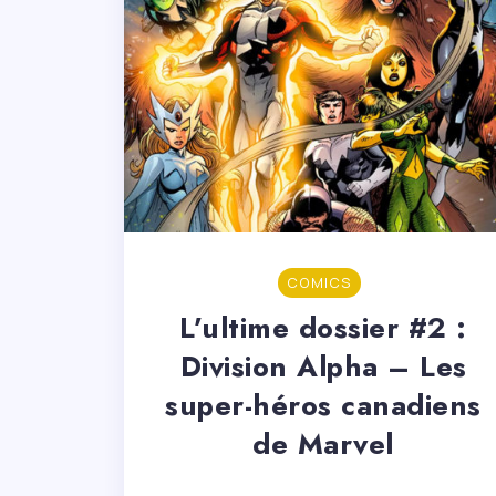
COMICS
L’ultime dossier #2 :
Division Alpha – Les
super-héros canadiens
de Marvel