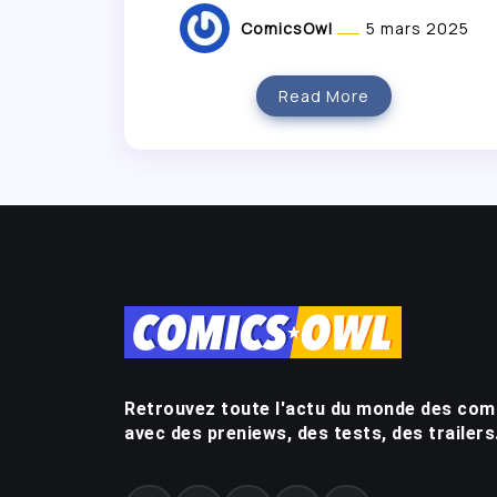
ComicsOwl
5 mars 2025
Read More
Retrouvez toute l'actu du monde des com
avec des preniews, des tests, des trailers.