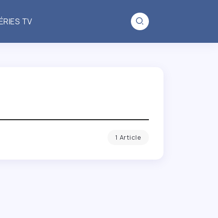
ÉRIES TV
1 Article