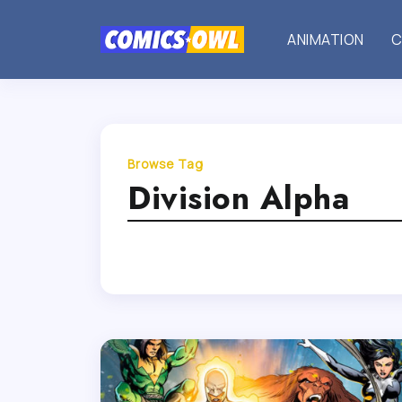
ANIMATION
C
Browse Tag
Division Alpha