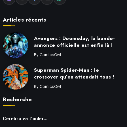
Articles récents
Avengers : Doomsday, la bande-
annonce officielle est enfin là !
By
ComicsOwl
Superman Spider-Man : le
crossover qu’on attendait tous !
By
ComicsOwl
Recherche
Cerebro va t'aider...