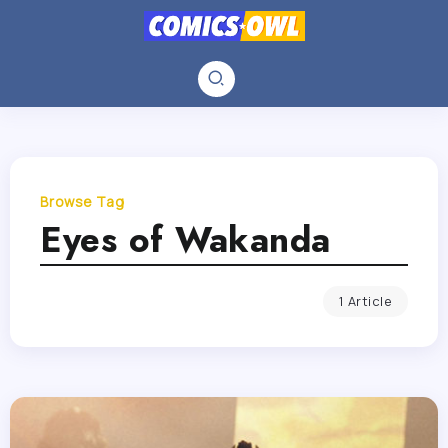
Browse Tag
Eyes of Wakanda
1 Article