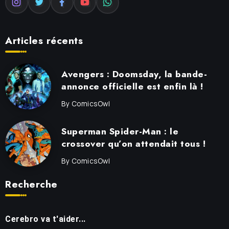
Articles récents
Avengers : Doomsday, la bande-
annonce officielle est enfin là !
By
ComicsOwl
Superman Spider-Man : le
crossover qu’on attendait tous !
By
ComicsOwl
Recherche
Cerebro va t'aider...