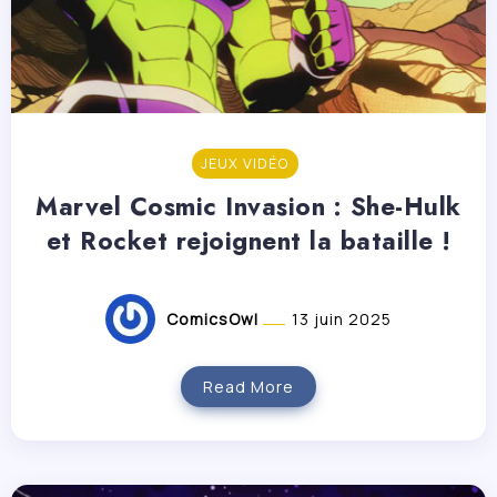
JEUX VIDÉO
Marvel Cosmic Invasion : She-Hulk
et Rocket rejoignent la bataille !
ComicsOwl
13 juin 2025
Read More