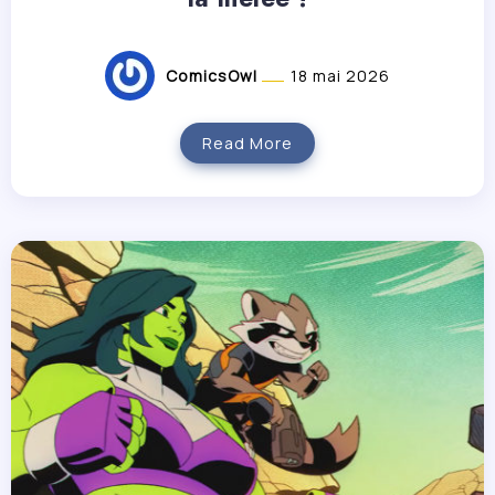
ComicsOwl
18 mai 2026
Read More