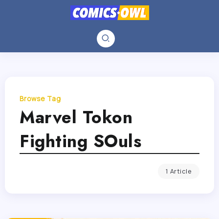
Browse Tag
Marvel Tokon
Fighting SOuls
1 Article