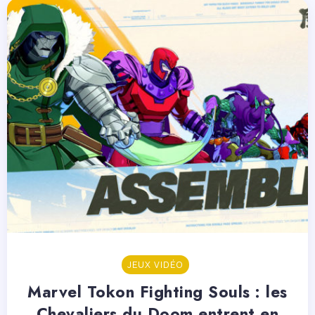
JEUX VIDÉO
Marvel Tokon Fighting Souls : les
Chevaliers du Doom entrent en