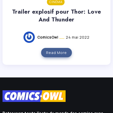
CINÉMA
Trailer explosif pour Thor: Love
And Thunder
ComicsOwl
24 mai 2022
Read More