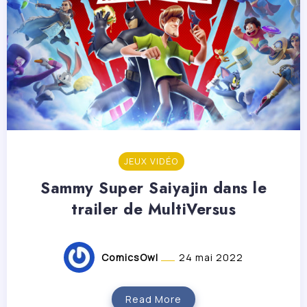
JEUX VIDÉO
Sammy Super Saiyajin dans le
trailer de MultiVersus
ComicsOwl
24 mai 2022
Read More