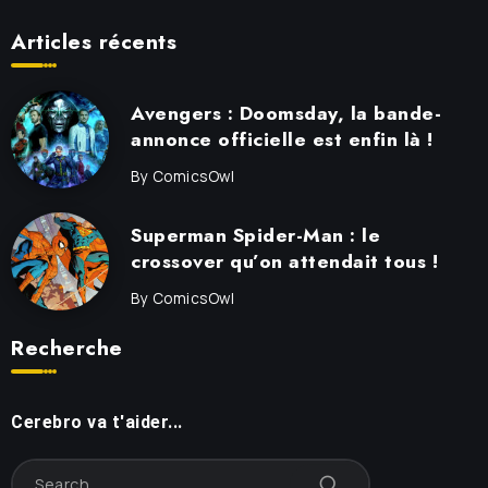
Articles récents
Avengers : Doomsday, la bande-
annonce officielle est enfin là !
By
ComicsOwl
Superman Spider-Man : le
crossover qu’on attendait tous !
By
ComicsOwl
Recherche
Cerebro va t'aider...