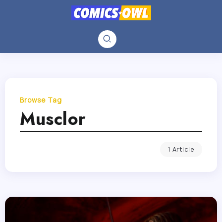
Browse Tag
Musclor
1 Article