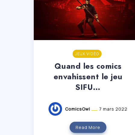
JEUX VIDÉO
Quand les comics
envahissent le jeu
SIFU…
ComicsOwl
7 mars 2022
Read More