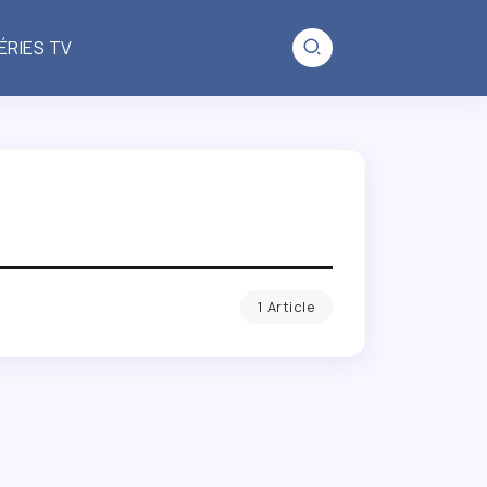
ÉRIES TV
1 Article