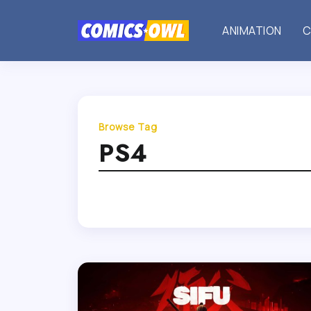
ANIMATION
C
Browse Tag
PS4