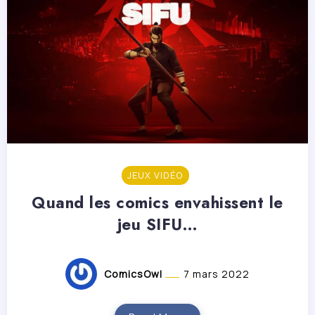
JEUX VIDÉO
Quand les comics envahissent le
jeu SIFU…
ComicsOwl
7 mars 2022