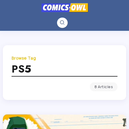
Browse Tag
PS5
8 Articles