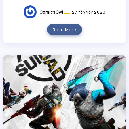
ComicsOwl
27 février 2023
Read More