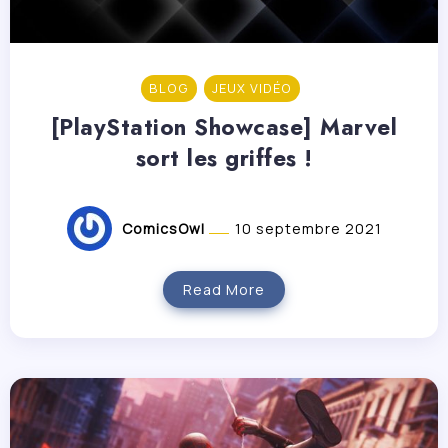
BLOG
JEUX VIDÉO
[PlayStation Showcase] Marvel
sort les griffes !
ComicsOwl
10 septembre 2021
Read More