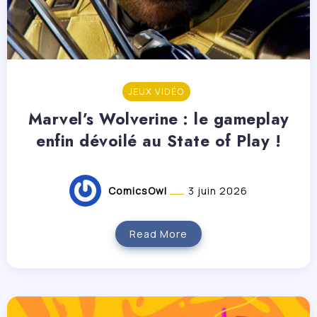
JEUX VIDÉO
Marvel’s Wolverine : le gameplay
enfin dévoilé au State of Play !
ComicsOwl
3 juin 2026
Read More