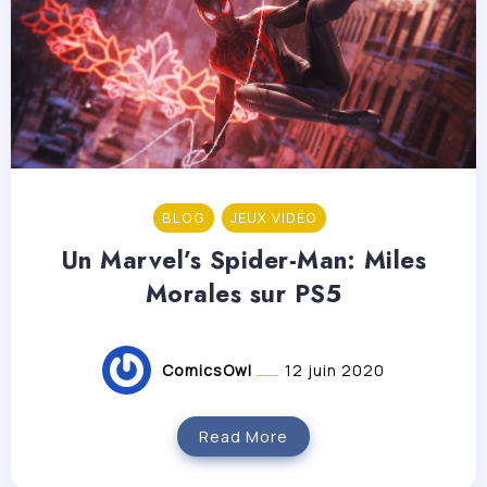
BLOG
JEUX VIDÉO
Un Marvel’s Spider-Man: Miles
Morales sur PS5
ComicsOwl
12 juin 2020
Read More