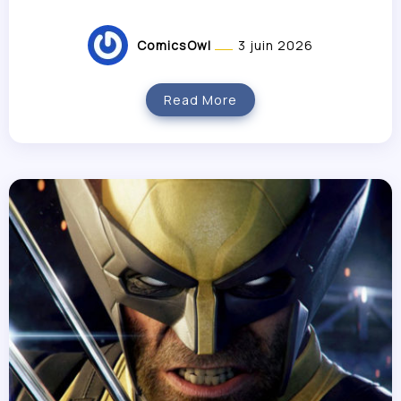
ComicsOwl
3 juin 2026
Read More