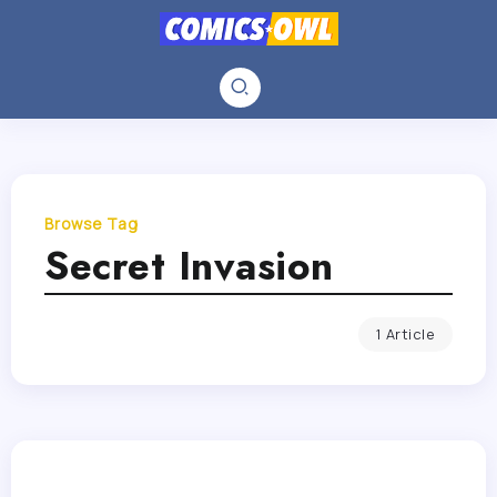
Browse Tag
Secret Invasion
1 Article