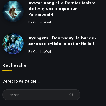
Avatar Aang : Le Dernier Maître
de l’Air, une claque sur
Paramount+
By
ComicsOwl
Avengers : Doomsday, la bande-
annonce officielle est enfin là !
By
ComicsOwl
Recherche
Cerebro va t'aider...