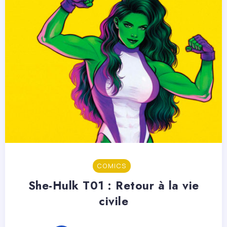
COMICS
She-Hulk T01 : Retour à la vie
civile