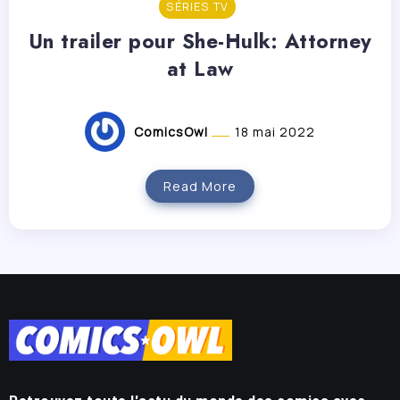
SÉRIES TV
Un trailer pour She-Hulk: Attorney
at Law
ComicsOwl
18 mai 2022
Read More