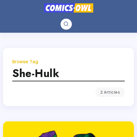
Browse Tag
She-Hulk
2 Articles