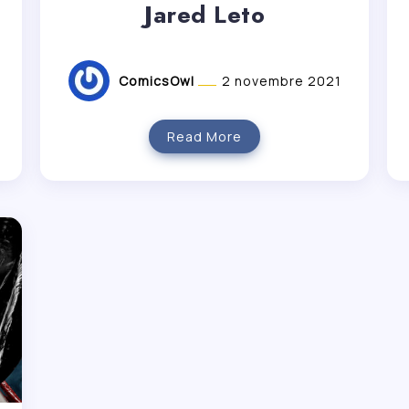
Jared Leto
ComicsOwl
2 novembre 2021
Read More