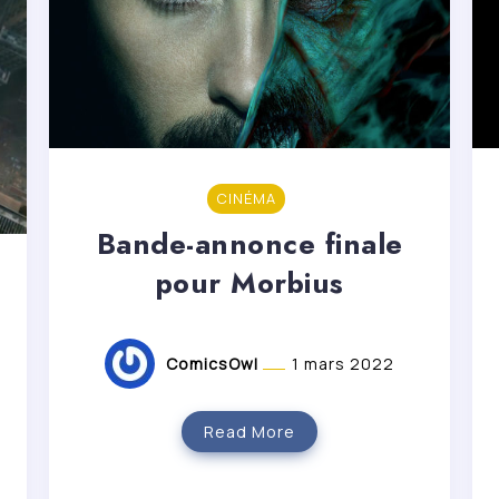
CINÉMA
Bande-annonce finale
pour Morbius
ComicsOwl
1 mars 2022
Read More