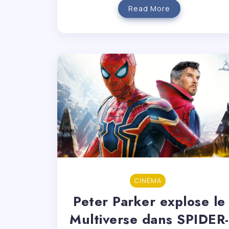
Read More
CINÉMA
Peter Parker explose le
Multiverse dans SPIDER-