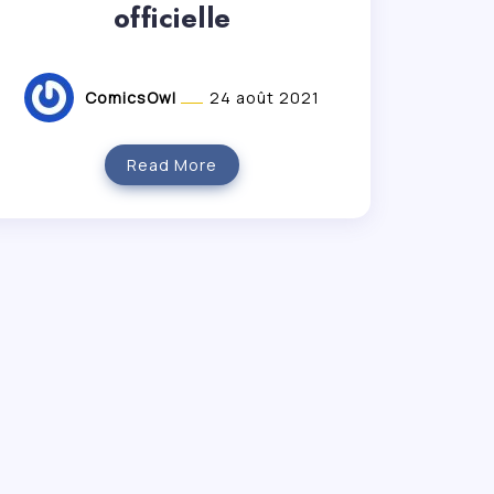
officielle
ComicsOwl
24 août 2021
Read More