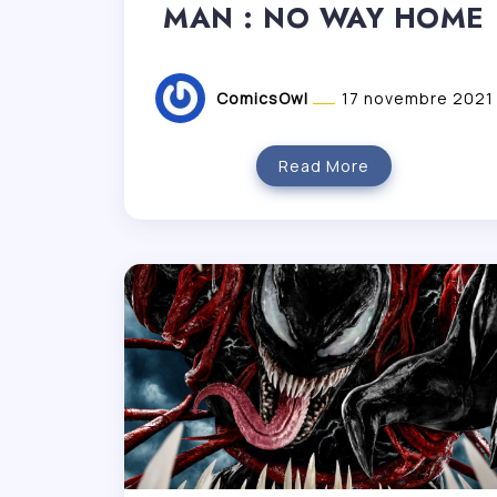
MAN : NO WAY HOME
ComicsOwl
17 novembre 2021
Read More