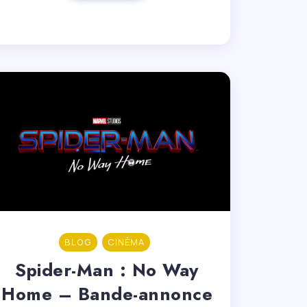
BLOG
CINÉMA
Spider-Man : No Way
Home – Bande-annonce