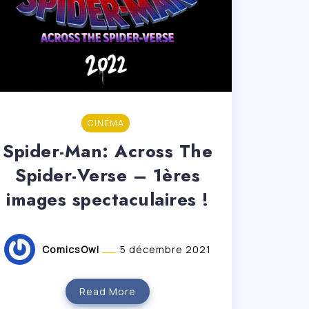
CINÉMA
Spider-Man: Across The
Spider-Verse – 1ères
images spectaculaires !
ComicsOwl
5 décembre 2021
Read More