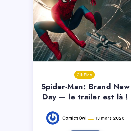
CINÉMA
Spider-Man: Brand New
Day — le trailer est là !
ComicsOwl
18 mars 2026