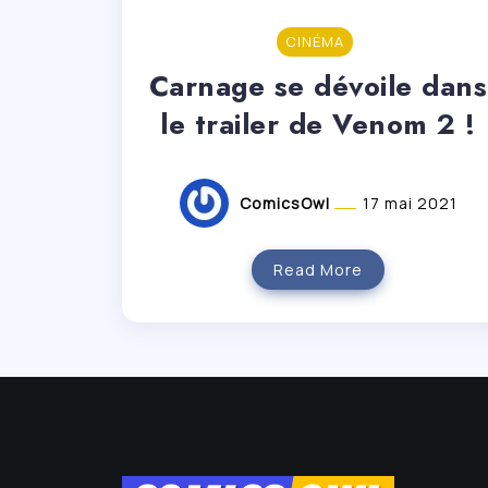
CINÉMA
Carnage se dévoile dans
le trailer de Venom 2 !
ComicsOwl
17 mai 2021
Read More