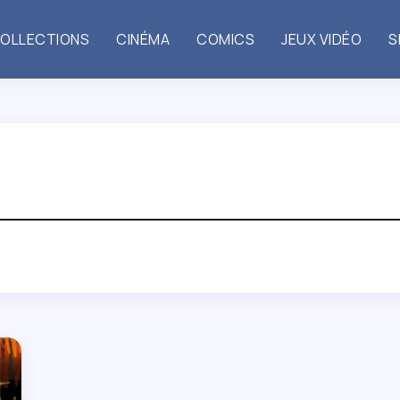
OLLECTIONS
CINÉMA
COMICS
JEUX VIDÉO
S