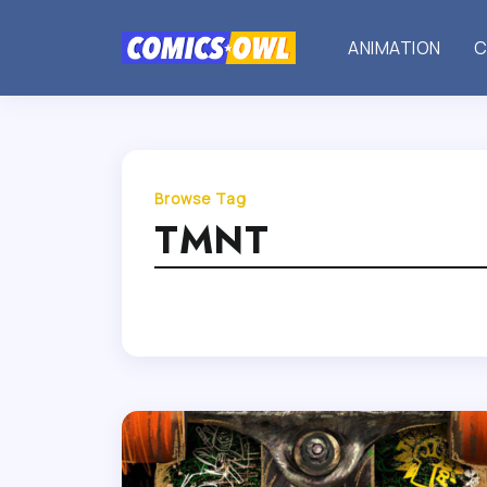
ANIMATION
C
Browse Tag
TMNT