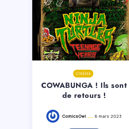
CINÉMA
COWABUNGA ! Ils sont
de retours !
ComicsOwl
6 mars 2023