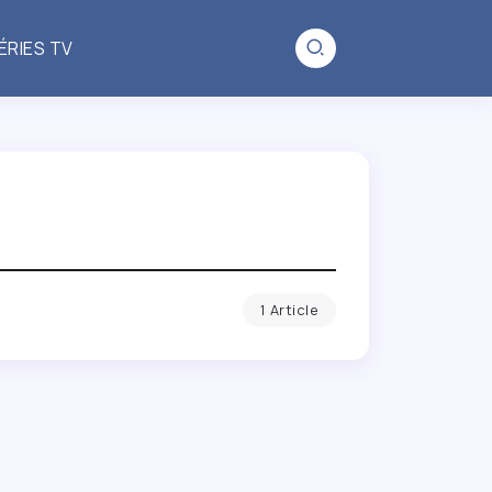
ÉRIES TV
1 Article