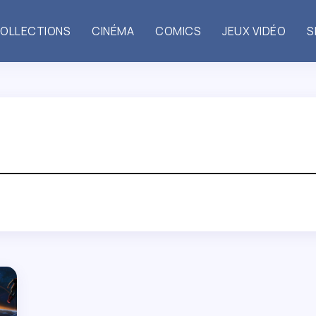
OLLECTIONS
CINÉMA
COMICS
JEUX VIDÉO
S