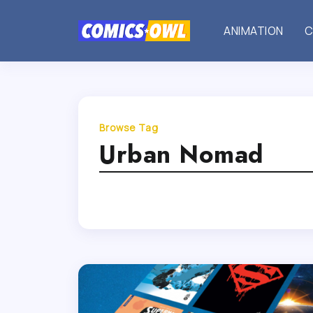
ANIMATION
C
Browse Tag
Urban Nomad