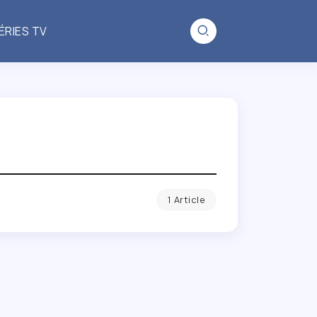
ÉRIES TV
1 Article