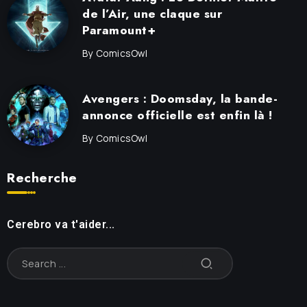
de l’Air, une claque sur
Paramount+
By
ComicsOwl
Avengers : Doomsday, la bande-
annonce officielle est enfin là !
By
ComicsOwl
Recherche
Cerebro va t'aider...