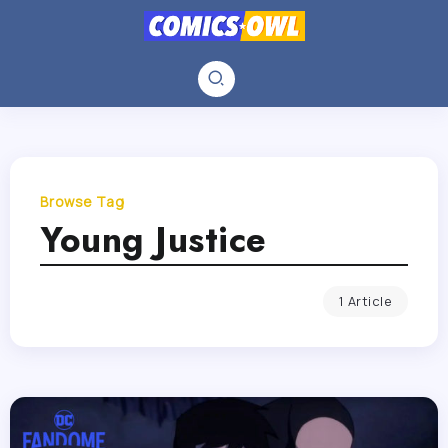
Browse Tag
Young Justice
1 Article