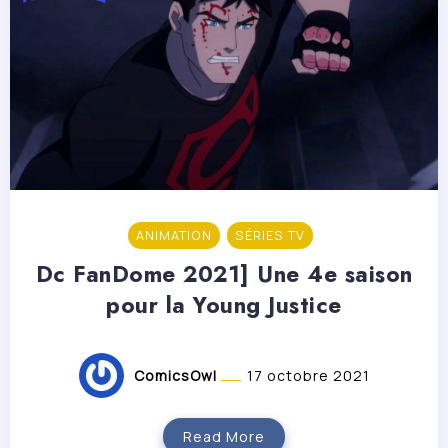
ANIMATION
SÉRIES TV
Dc FanDome 2021] Une 4e saison
pour la Young Justice
ComicsOwl
17 octobre 2021
Read More