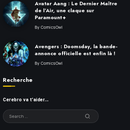
Avatar Aang : Le Dernier Maître
de l’Air, une claque sur
Paramount+
By
ComicsOwl
Avengers : Doomsday, la bande-
annonce officielle est enfin là !
By
ComicsOwl
Recherche
Cerebro va t'aider...