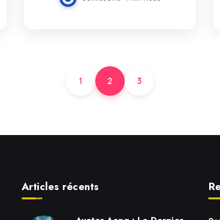
1
2
3
Articles récents
Re