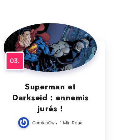
Superman et
Darkseid : ennemis
jurés !
ComicsOwl
1 Min Read