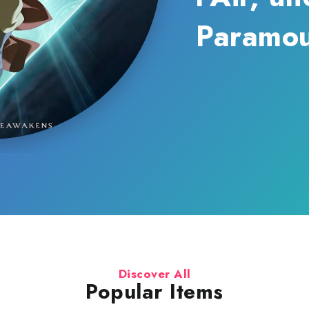
ramount+
Discover All
Popular Items