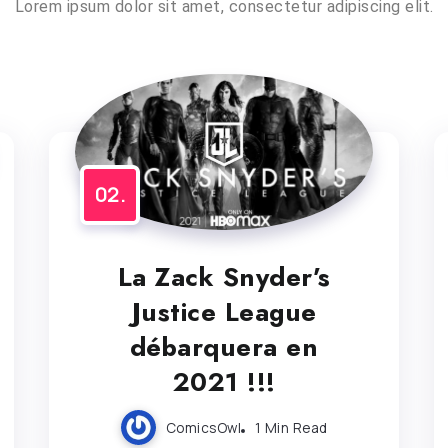
Lorem ipsum dolor sit amet, consectetur adipiscing elit.
La Zack Snyder’s
Justice League
débarquera en
2021 !!!
ComicsOwl
1 Min Read