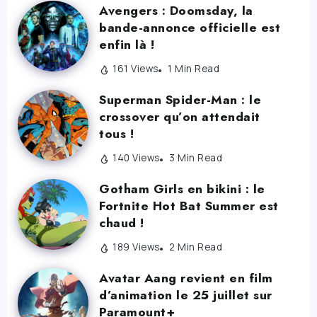
Avengers : Doomsday, la
bande-annonce officielle est
enfin là !
161 Views
1 Min Read
Superman Spider-Man : le
crossover qu’on attendait
tous !
140 Views
3 Min Read
Gotham Girls en bikini : le
Fortnite Hot Bat Summer est
chaud !
189 Views
2 Min Read
Avatar Aang revient en film
d’animation le 25 juillet sur
Paramount+