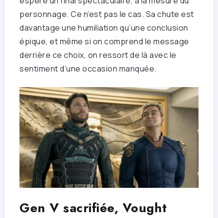
espéré un final spectaculaire, à la mesure du
personnage. Ce n’est pas le cas. Sa chute est
davantage une humiliation qu’une conclusion
épique, et même si on comprend le message
derrière ce choix, on ressort de là avec le
sentiment d’une occasion manquée.
Gen V sacrifiée, Vought