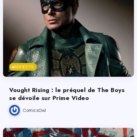
SÉRIES TV
Vought Rising : le préquel de The Boys
se dévoile sur Prime Video
ComicsOwl