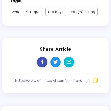
Tags:
Avis
Critique
The Boys
Vought Rising
Share Article