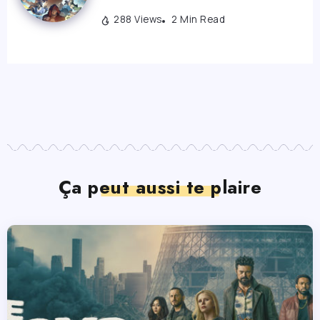
288 Views
2 Min Read
Ça peut aussi te plaire