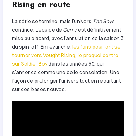
Rising en route
La série se termine, mais l’univers
The Boys
continue. L’équipe de
Gen V
est définitivement
mise au placard, avec l’annulation de la saison 3
du spin-off. En revanche,
les fans pourront se
tourner vers Vought Rising, le préquel centré
sur Soldier Boy
dans les années 50, qui
s’annonce comme une belle consolation. Une
façon de prolonger l’univers tout en repartant
sur des bases neuves.