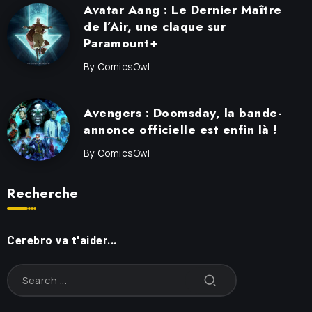
Avatar Aang : Le Dernier Maître
de l’Air, une claque sur
Paramount+
By
ComicsOwl
Avengers : Doomsday, la bande-
annonce officielle est enfin là !
By
ComicsOwl
Recherche
Cerebro va t'aider...