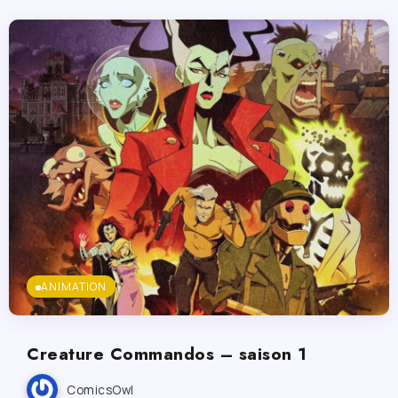
ANIMATION
Creature Commandos – saison 1
ComicsOwl