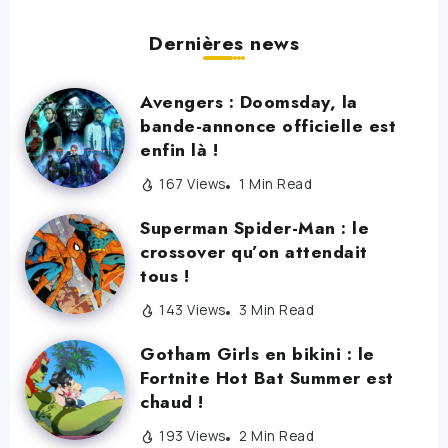
Dernières news
Avengers : Doomsday, la
bande-annonce officielle est
enfin là !
167 Views
1 Min Read
Superman Spider-Man : le
crossover qu’on attendait
tous !
143 Views
3 Min Read
Gotham Girls en bikini : le
Fortnite Hot Bat Summer est
chaud !
193 Views
2 Min Read