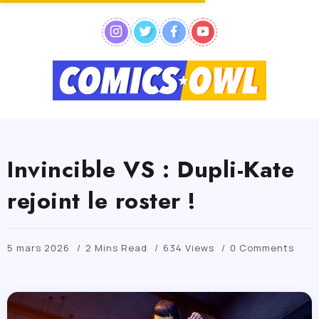
Invincible VS : Dupli-Kate
rejoint le roster !
5 mars 2026
2 Mins Read
634 Views
0 Comments