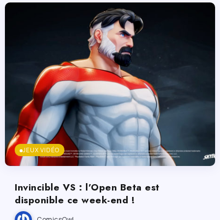
JEUX VIDÉO
Invincible VS : l’Open Beta est
disponible ce week-end !
ComicsOwl