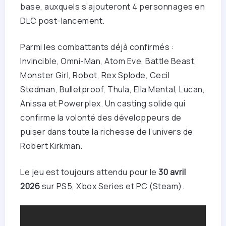
base, auxquels s’ajouteront 4 personnages en
DLC post-lancement.
Parmi les combattants déjà confirmés :
Invincible, Omni-Man, Atom Eve, Battle Beast,
Monster Girl, Robot, Rex Splode, Cecil
Stedman, Bulletproof, Thula, Ella Mental, Lucan,
Anissa et Powerplex. Un casting solide qui
confirme la volonté des développeurs de
puiser dans toute la richesse de l’univers de
Robert Kirkman.
Le jeu est toujours attendu pour le
30 avril
2026
sur PS5, Xbox Series et PC (Steam).