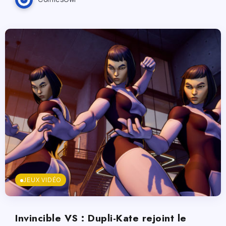
JEUX VIDÉO
Invincible VS : Dupli-Kate rejoint le