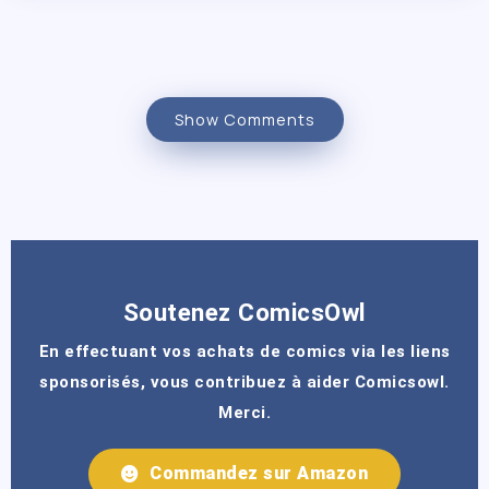
Show Comments
Soutenez ComicsOwl
En effectuant vos achats de comics via les liens
sponsorisés, vous contribuez à aider Comicsowl.
Merci.
Commandez sur Amazon