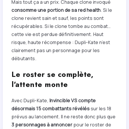
Mais tout ça a un prix. Chaque clone invoqué
consomme une portion de sa red health
. Si le
clone revient sain et sauf, les points sont
récupérables. Si le clone tombe au combat…
cette vie est perdue définitivement. Haut
risque, haute récompense : Dupli-Kate n’est
clairement pas un personnage pour les
débutants.
Le roster se complète,
l’attente monte
Avec Dupli-Kate,
Invincible VS compte
désormais 15 combattants révélés
sur les 18
prévus au lancement. Il ne reste donc plus que
3 personnages à annoncer
pour le roster de