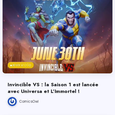
JEUX VIDÉO
Invincible VS : la Saison 1 est lancée
avec Universa et L’Immortel !
ComicsOwl