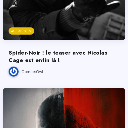
SÉRIES TV
Spider-Noir : le teaser avec Nicolas
Cage est enfin là !
ComicsOwl