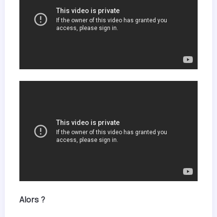
Alors ?