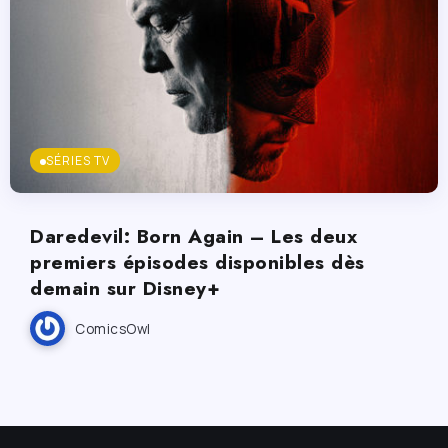
SÉRIES TV
Daredevil: Born Again – Les deux
premiers épisodes disponibles dès
demain sur Disney+
ComicsOwl