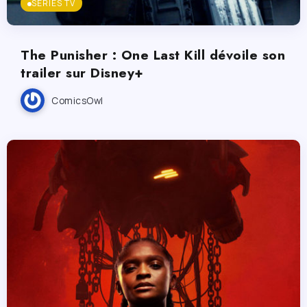
SÉRIES TV
The Punisher : One Last Kill dévoile son
trailer sur Disney+
ComicsOwl