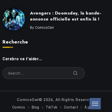
Avengers : Doomsday, la bande-
annonce officielle est enfin là !
By
ComicsOwl
Recherche
Cerebro va t'aider...
ComicsOwl© 2026, All Rights Reserved.
Comics
Blog
TikTok
Contact
À propos