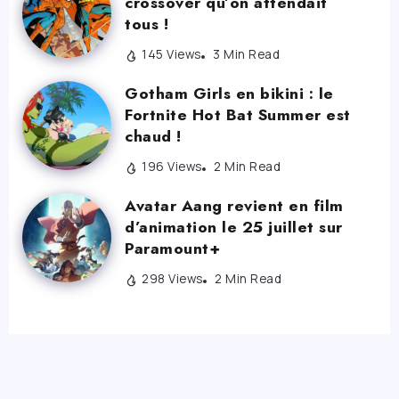
crossover qu’on attendait
tous !
145 Views
3 Min Read
Gotham Girls en bikini : le
Fortnite Hot Bat Summer est
chaud !
196 Views
2 Min Read
Avatar Aang revient en film
d’animation le 25 juillet sur
Paramount+
298 Views
2 Min Read