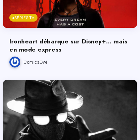
SÉRIES TV
Ironheart débarque sur Disney+… mais
en mode express
ComicsOwl