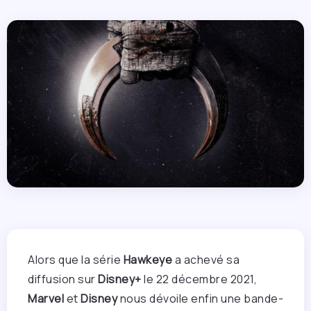
Alors que la série
Hawkeye
a achevé sa
diffusion sur
Disney+
le 22 décembre 2021,
Marvel
et
Disney
nous dévoile enfin une bande-