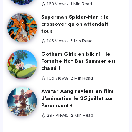
168 Views
1 Min Read
Superman Spider-Man : le
crossover qu’on attendait
tous !
145 Views
3 Min Read
Gotham Girls en bikini : le
Fortnite Hot Bat Summer est
chaud !
196 Views
2 Min Read
Avatar Aang revient en film
d’animation le 25 juillet sur
Paramount+
297 Views
2 Min Read