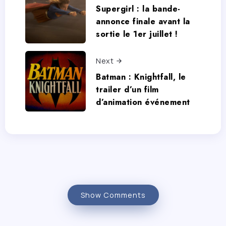
Supergirl : la bande-
annonce finale avant la
sortie le 1er juillet !
Next
Batman : Knightfall, le
trailer d’un film
d’animation événement
Show Comments