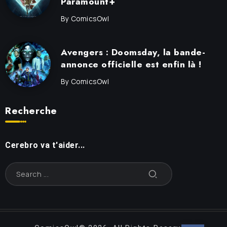
Paramount+
By
ComicsOwl
Avengers : Doomsday, la bande-
annonce officielle est enfin là !
By
ComicsOwl
Recherche
Cerebro va t'aider...