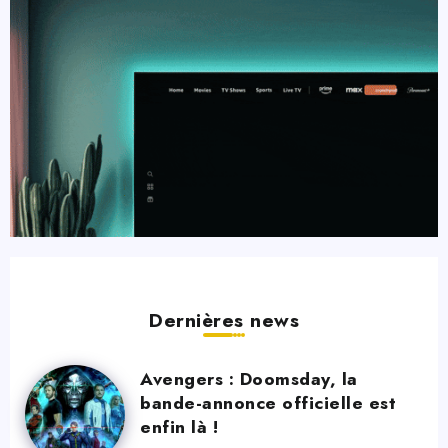
Dernières news
Avengers : Doomsday, la
bande-annonce officielle est
enfin là !