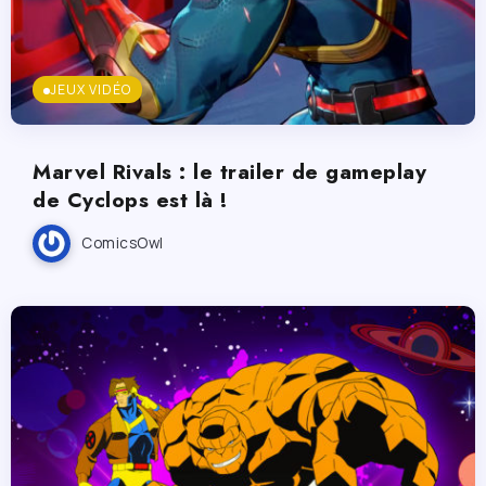
JEUX VIDÉO
Marvel Rivals : le trailer de gameplay
de Cyclops est là !
ComicsOwl