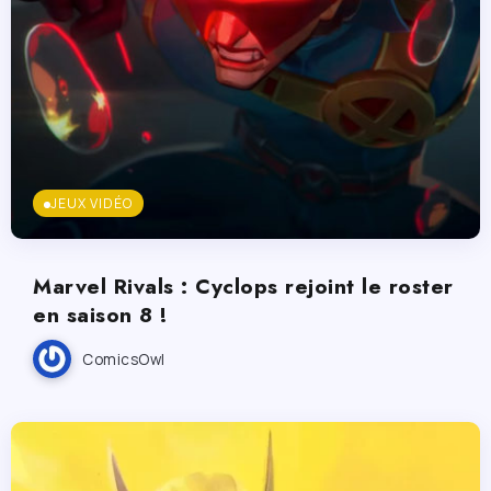
JEUX VIDÉO
Marvel Rivals : Cyclops rejoint le roster
en saison 8 !
ComicsOwl