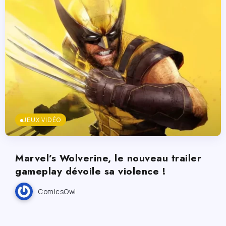
JEUX VIDÉO
Marvel’s Wolverine, le nouveau trailer
gameplay dévoile sa violence !
ComicsOwl