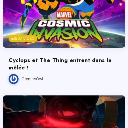
JEUX VIDÉO
Cyclops et The Thing entrent dans la
mêlée !
ComicsOwl