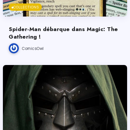
COLLECTIONS
Spider-Man débarque dans Magic: The
Gathering !
ComicsOwl