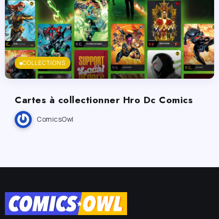
COLLECTIONS
Cartes à collectionner Hro Dc Comics
ComicsOwl