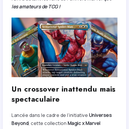
les amateurs de TCG !
U
n crossover inattendu mais
spectaculaire
Lancée dans le cadre de l’initiative
Universes
Beyond
, cette collection
Magic x Marvel