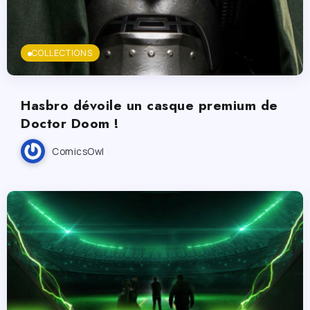
COLLECTIONS
Hasbro dévoile un casque premium de
Doctor Doom !
ComicsOwl