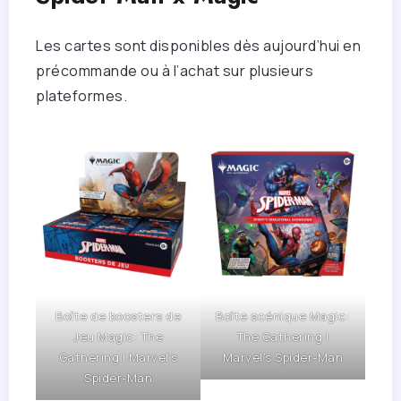
Les cartes sont disponibles dès aujourd’hui en
précommande ou à l’achat sur plusieurs
plateformes.
Boîte de boosters de
Boîte scénique Magic:
Jeu Magic: The
The Gathering |
Gathering | Marvel’s
Marvel’s Spider-Man
Spider-Man