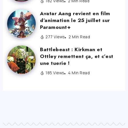
182 Views
2 Min Read
Avatar Aang revient en film
d’animation le 25 juillet sur
Paramount+
277 Views
2 Min Read
Battlebeast : Kirkman et
Ottley remettent ça, et c’est
une tuerie !
185 Views
4 Min Read