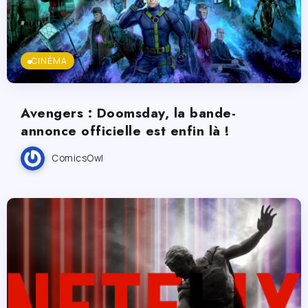
CINÉMA
Avengers : Doomsday, la bande-
annonce officielle est enfin là !
ComicsOwl