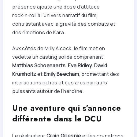
présence ajoute une dose d’attitude
rock‑n‑roll à l’univers narratif du film,
contrastant avec la gravité des combats et
des émotions de Kara.
Aux côtés de Milly Alcock, le film met en
vedette un casting solide comprenant
Matthias Schoenaerts
,
Eve Ridley
,
David
Krumholtz
et
Emily Beecham
, promettant des
interactions riches et des arcs narratifs
puissants autour de l’héroïne.
Une aventure qui s’annonce
différente dans le DCU
Le réalisateur
Craig Gillespie
et les co‑patrons