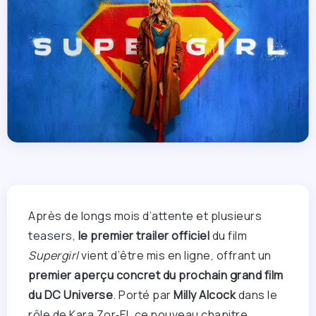
Après de longs mois d’attente et plusieurs
teasers,
le premier trailer officiel
du film
Supergirl
vient d’être mis en ligne, offrant un
premier aperçu concret du prochain grand film
du DC Universe
. Porté par
Milly Alcock
dans le
rôle de Kara Zor‑El, ce nouveau chapitre