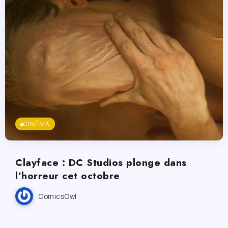
CINÉMA
Clayface : DC Studios plonge dans
l’horreur cet octobre
ComicsOwl