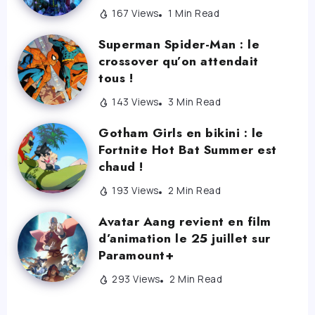
167 Views
1 Min Read
Superman Spider-Man : le
crossover qu’on attendait
tous !
143 Views
3 Min Read
Gotham Girls en bikini : le
Fortnite Hot Bat Summer est
chaud !
193 Views
2 Min Read
Avatar Aang revient en film
d’animation le 25 juillet sur
Paramount+
293 Views
2 Min Read