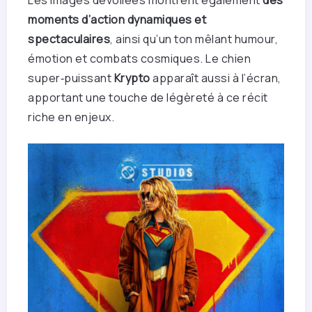
Les images dévoilées montrent également
des
moments d’action dynamiques et
spectaculaires
, ainsi qu’un ton mêlant humour,
émotion et combats cosmiques. Le chien
super‑puissant
Krypto
apparaît aussi à l’écran,
apportant une touche de légèreté à ce récit
riche en enjeux.