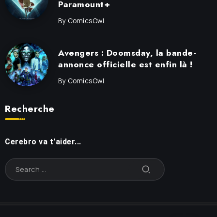
Paramount+
By
ComicsOwl
Avengers : Doomsday, la bande-
annonce officielle est enfin là !
By
ComicsOwl
Recherche
Cerebro va t'aider...