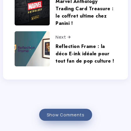
Marvel Anthology
Trading Card Treasure :
le coffret ultime chez
Panini !
Next
Reflection Frame : la
déco E‑ink idéale pour
tout fan de pop culture !
Show Comments