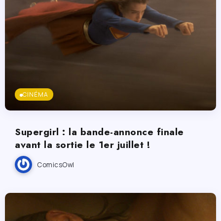
CINÉMA
Supergirl : la bande-annonce finale
avant la sortie le 1er juillet !
ComicsOwl