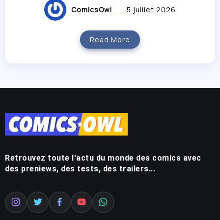
ComicsOwl
5 juillet 2026
Read More
Retrouvez toute l'actu du monde des comics avec
des preniews, des tests, des trailers...