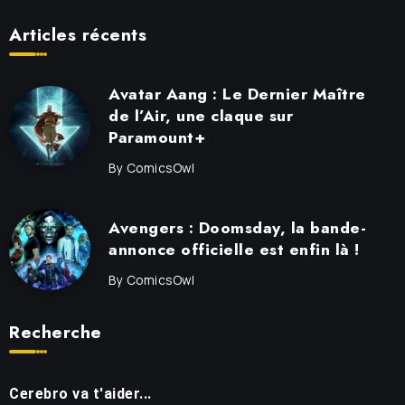
Articles récents
Avatar Aang : Le Dernier Maître
de l’Air, une claque sur
Paramount+
By
ComicsOwl
Avengers : Doomsday, la bande-
annonce officielle est enfin là !
By
ComicsOwl
Recherche
Cerebro va t'aider...