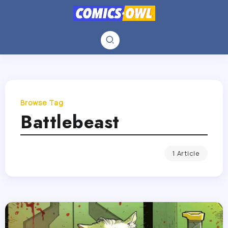
Browse Tag
Battlebeast
1 Article