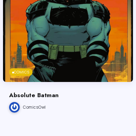
COMICS
Absolute Batman
ComicsOwl