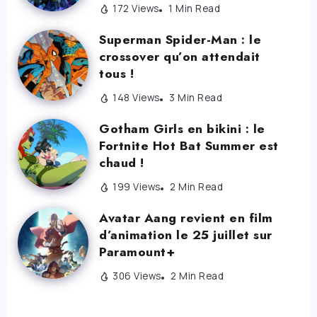
172 Views
1 Min Read
Superman Spider-Man : le
crossover qu’on attendait
tous !
148 Views
3 Min Read
Gotham Girls en bikini : le
Fortnite Hot Bat Summer est
chaud !
199 Views
2 Min Read
Avatar Aang revient en film
d’animation le 25 juillet sur
Paramount+
306 Views
2 Min Read