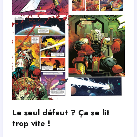
Le seul défaut ? Ça se lit
trop vite
!