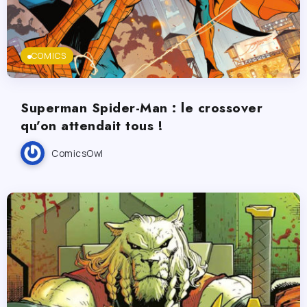
COMICS
Superman Spider-Man : le crossover
qu’on attendait tous !
ComicsOwl