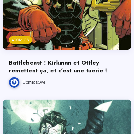
COMICS
Battlebeast : Kirkman et Ottley
remettent ça, et c’est une tuerie !
ComicsOwl