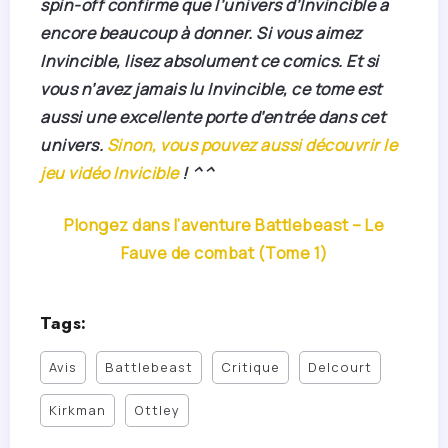
spin-off confirme que l’univers d’Invincible a
encore beaucoup à donner. Si vous aimez
Invincible, lisez absolument ce comics. Et si
vous n’avez jamais lu Invincible, ce tome est
aussi une excellente porte d’entrée dans cet
univers.
Sinon, vous pouvez aussi découvrir le
jeu vidéo Invicible
! ^^
Plongez dans l’aventure Battlebeast – Le
Fauve de combat (Tome 1)
Tags:
Avis
Battlebeast
Critique
Delcourt
Kirkman
Ottley