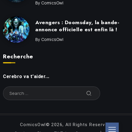
By
ComicsOwl
Avengers : Doomsday, la bande-
annonce officielle est enfin là !
By
ComicsOwl
Recherche
Cerebro va t'aider...
ComicsOwl© 2026, All Rights Reserved.