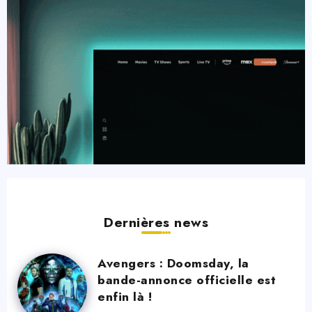
Dernières news
Avengers : Doomsday, la
bande-annonce officielle est
enfin là !