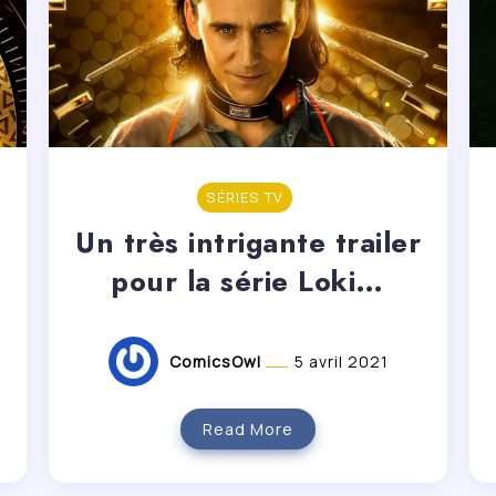
SÉRIES TV
Un très intrigante trailer
pour la série Loki…
ComicsOwl
5 avril 2021
Read More