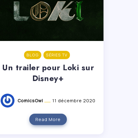
BLOG
SÉRIES TV
Un trailer pour Loki sur
Disney+
ComicsOwl
11 décembre 2020
Read More