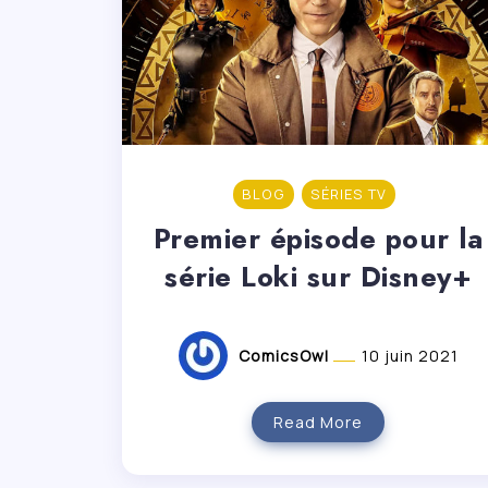
BLOG
SÉRIES TV
Premier épisode pour la
série Loki sur Disney+
ComicsOwl
10 juin 2021
Read More