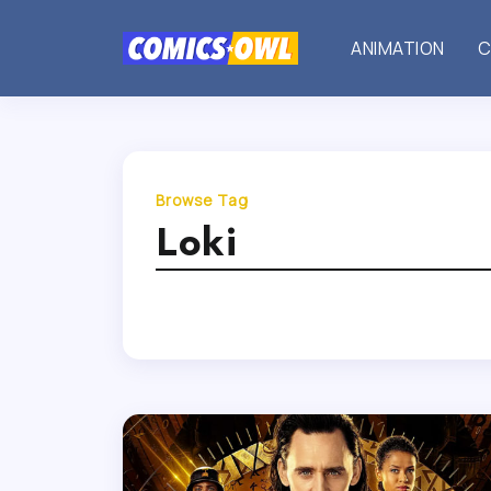
ANIMATION
C
Browse Tag
Loki