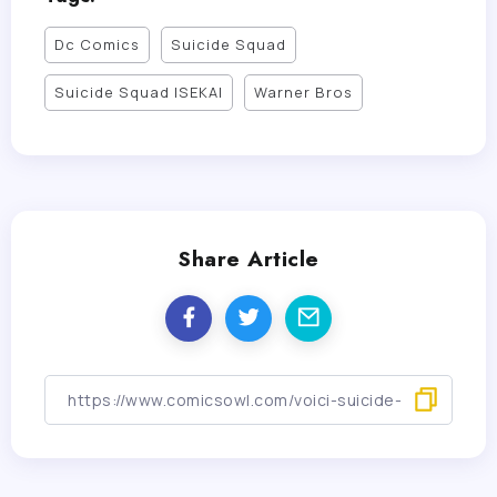
Dc Comics
Suicide Squad
Suicide Squad ISEKAI
Warner Bros
Share Article