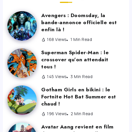
Avengers : Doomsday, la
bande-annonce officielle est
enfin là !
168 Views
1 Min Read
Superman Spider-Man : le
crossover qu’on attendait
tous !
145 Views
3 Min Read
Gotham Girls en bikini : le
Fortnite Hot Bat Summer est
chaud !
196 Views
2 Min Read
Avatar Aang revient en film