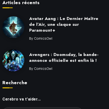
Articles récents
Avatar Aang : Le Dernier Maître
de l’Air, une claque sur
Paramount+
By
ComicsOwl
Avengers : Doomsday, la bande-
annonce officielle est enfin là !
By
ComicsOwl
Recherche
Cerebro va t'aider...