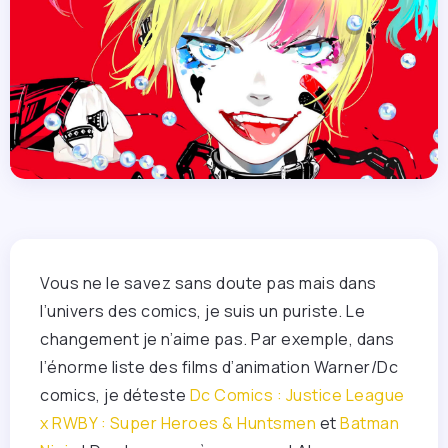
Vous ne le savez sans doute pas mais dans
l’univers des comics, je suis un puriste. Le
changement je n’aime pas. Par exemple, dans
l’énorme liste des films d’animation Warner/Dc
comics, je déteste
Dc Comics : Justice League
x RWBY : Super Heroes & Huntsmen
et
Batman