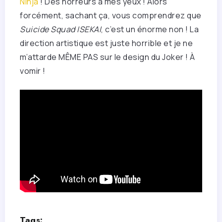
Ninja
! Des horreurs à mes yeux ! Alors
forcément, sachant ça, vous comprendrez que
Suicide Squad ISEKAI
, c’est un énorme non ! La
direction artistique est juste horrible et je ne
m’attarde MÊME PAS sur le design du Joker ! À
vomir !
Tags: