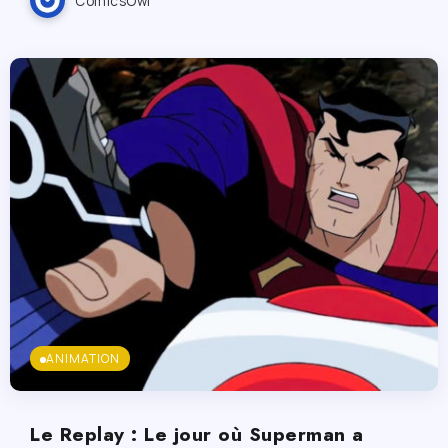
ComicsOwl
ANIMATION
Le Replay : Le jour où Superman a