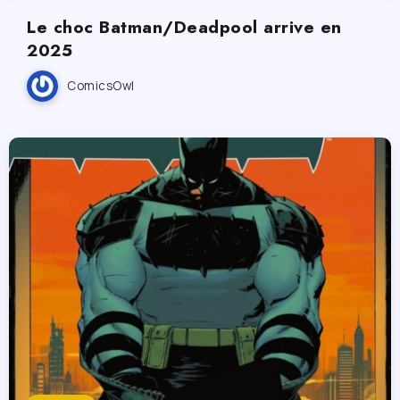
Le choc Batman/Deadpool arrive en
2025
ComicsOwl