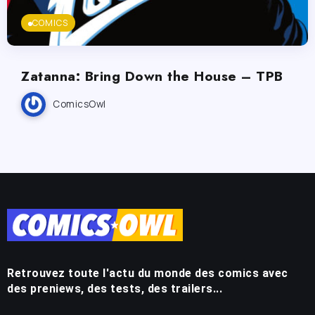
COMICS
Zatanna: Bring Down the House – TPB
ComicsOwl
Retrouvez toute l'actu du monde des comics avec
des preniews, des tests, des trailers...