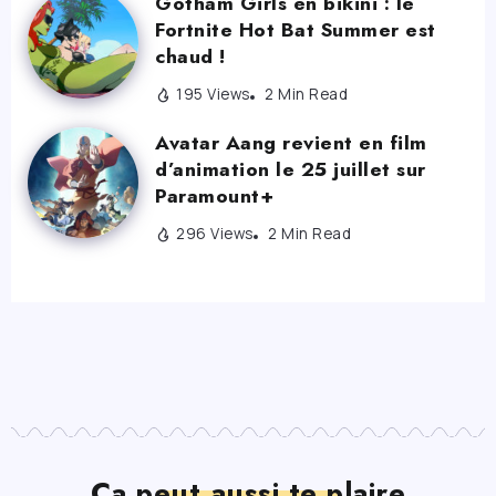
Gotham Girls en bikini : le
Fortnite Hot Bat Summer est
chaud !
195 Views
2 Min Read
Avatar Aang revient en film
d’animation le 25 juillet sur
Paramount+
296 Views
2 Min Read
Ça peut aussi te plaire