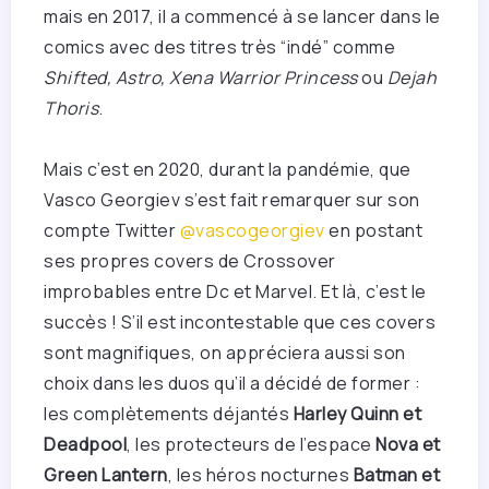
mais en 2017, il a commencé à se lancer dans le
comics avec des titres très “indé” comme
Shifted, Astro, Xena Warrior Princess
ou
Dejah
Thoris
.
Mais c’est en 2020, durant la pandémie, que
Vasco Georgiev s’est fait remarquer sur son
compte Twitter
@vascogeorgiev
en postant
ses propres covers de Crossover
improbables entre Dc et Marvel. Et là, c’est le
succès ! S’il est incontestable que ces covers
sont magnifiques, on appréciera aussi son
choix dans les duos qu’il a décidé de former :
les complètements déjantés
Harley Quinn et
Deadpool
, les protecteurs de l’espace
Nova et
Green Lantern
, les héros nocturnes
Batman et