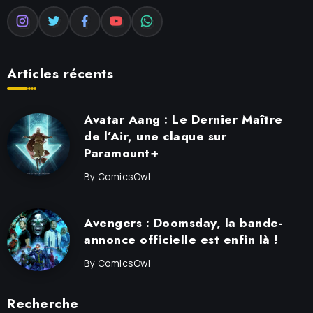
Articles récents
Avatar Aang : Le Dernier Maître
de l’Air, une claque sur
Paramount+
By
ComicsOwl
Avengers : Doomsday, la bande-
annonce officielle est enfin là !
By
ComicsOwl
Recherche