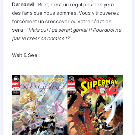
Daredevil
… Bref, c’est un régal pour les yeux
des fans que nous sommes. Vous y trouverez
forcément un crossover ou votre réaction
sera : “
Mais oui ! ça serait génial !! Pourquoi ne
pas le créer ce comics !?
“.
Wait & See…