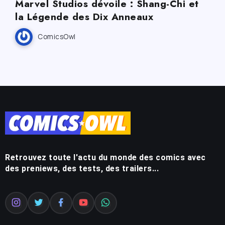
Marvel Studios dévoile : Shang-Chi et
la Légende des Dix Anneaux
ComicsOwl
Retrouvez toute l'actu du monde des comics avec
des preniews, des tests, des trailers...