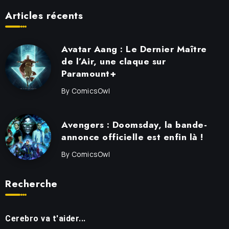
Articles récents
Avatar Aang : Le Dernier Maître
de l’Air, une claque sur
Paramount+
By
ComicsOwl
Avengers : Doomsday, la bande-
annonce officielle est enfin là !
By
ComicsOwl
Recherche
Cerebro va t'aider...