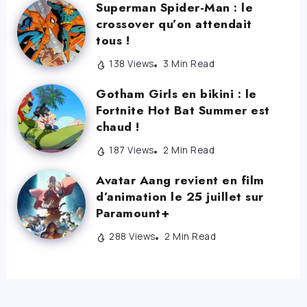
Superman Spider-Man : le
crossover qu’on attendait
tous !
138 Views
3 Min Read
Gotham Girls en bikini : le
Fortnite Hot Bat Summer est
chaud !
187 Views
2 Min Read
Avatar Aang revient en film
d’animation le 25 juillet sur
Paramount+
288 Views
2 Min Read