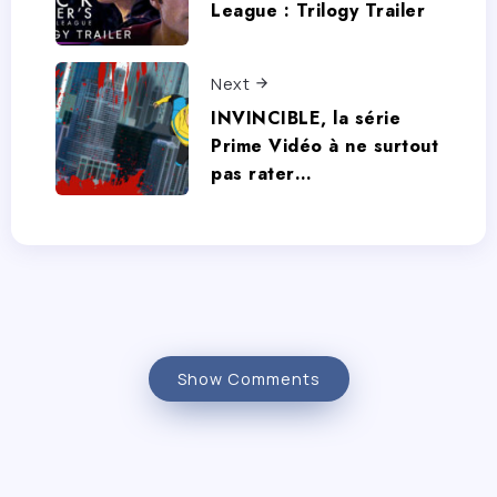
League : Trilogy Trailer
Next
INVINCIBLE, la série
Prime Vidéo à ne surtout
pas rater…
Show Comments