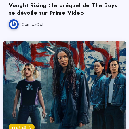
Vought Rising : le préquel de The Boys
se dévoile sur Prime Video
ComicsOwl
SÉRIES TV