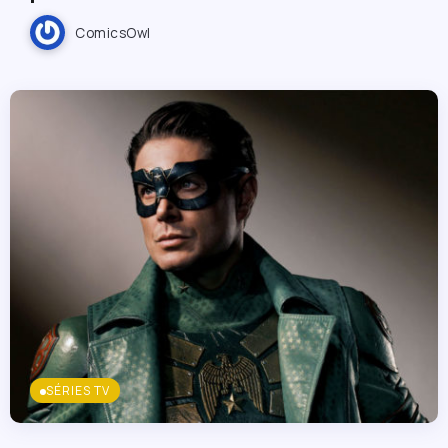
ComicsOwl
SÉRIES TV