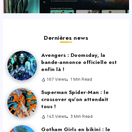
Dernières news
Avengers : Doomsday, la
bande-annonce officielle est
enfin là !
167 Views
1 Min Read
Superman Spider-Man : le
crossover qu’on attendait
tous !
143 Views
3 Min Read
Gotham Girls en bikini : le