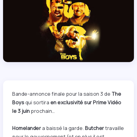
Bande-annonce finale pour la saison 3 de
The
Boys
qui sortira
en exclusivité sur Prime Vidéo
le 3 juin
prochain…
Homelander
a baissé la garde.
Butcher
travaille
pour le gouvernement (et en plus il est