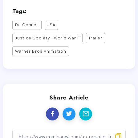
Tags:
Dc Comics
JSA
Justice Society : World War II
Trailer
Warner Bros Animation
Share Article