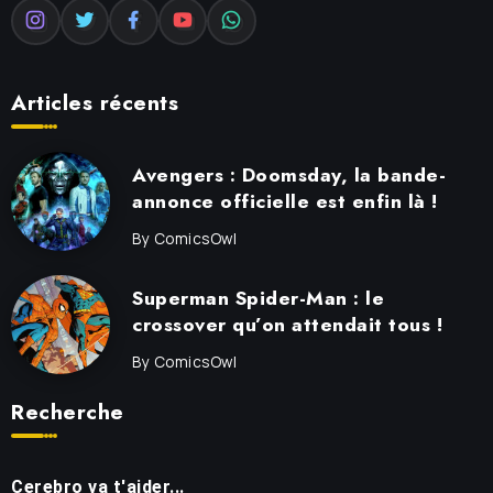
Articles récents
Avengers : Doomsday, la bande-
annonce officielle est enfin là !
By
ComicsOwl
Superman Spider-Man : le
crossover qu’on attendait tous !
By
ComicsOwl
Recherche
Cerebro va t'aider...