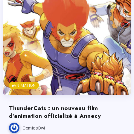
ANIMATION
ThunderCats : un nouveau film
d’animation officialisé à Annecy
ComicsOwl