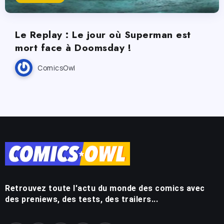
Le Replay : Le jour où Superman est
mort face à Doomsday !
ComicsOwl
Retrouvez toute l'actu du monde des comics avec
des preniews, des tests, des trailers...