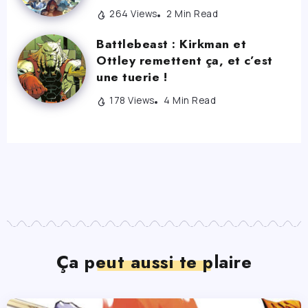
264 Views
2 Min Read
Battlebeast : Kirkman et
Ottley remettent ça, et c’est
une tuerie !
178 Views
4 Min Read
Ça peut aussi te plaire